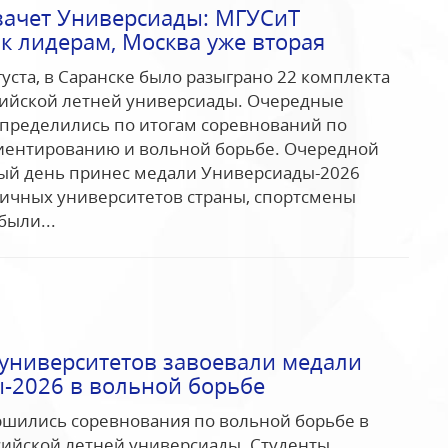
ачет Универсиады: МГУСиТ
к лидерам, Москва уже вторая
густа, в Саранске было разыграно 22 комплекта
сийской летней универсиады. Очередные
пределились по итогам соревнований по
иентированию и вольной борьбе. Очередной
ый день принес медали Универсиады-2026
ичных университетов страны, спортсмены
были...
 университетов завоевали медали
-2026 в вольной борьбе
ршились соревнования по вольной борьбе в
сийской летней универсиады. Студенты