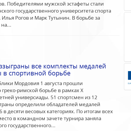
в. Победителями мужской эстафеты стали
ского государственного университета спорта
 Илья Рогов и Марк Тутынин. В борьбе за
на...
разыграны все комплекты медалей
 в спортивной борьбе
блики Мордовия 1 августа прошли
 греко-римской борьбе в рамках Х
етней универсиады. 51 спортсмен из 12
страны определили обладателей медалей
 в десяти весовых категориях. По итогам всех
место в командном зачете турнира заняла
го государственного...