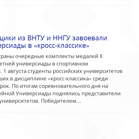
ики из ВНТУ и ННГУ завоевали
рсиады в «кросс-классике»
ыграны очередные комплекты медалей Х
летней универсиады в спортивном
 1 августа студенты российских университетов
их в дисциплине «кросс-классика» среди
ок. По итогам соревновательного дня на
ейной Универсиады поднялись представители
университетов. Победителем...