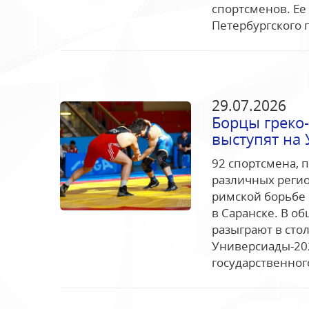
спортсменов. Ее
Петербургского 
29.07.2026
Борцы греко-
выступят на 
92 спортсмена, 
различных регио
римской борьбе 
в Саранске. В о
разыграют в сто
Универсиады-202
государственного