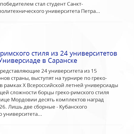
 победителем стал студент Санкт-
политехнического университета Петра...
римского стиля из 24 университетов
Универсиаде в Саранске
представляющие 24 университета из 15
нов страны, выступят на турнире по греко-
в рамках Х Всероссийской летней универсиады
бщей сложности борцы греко-римского стиля
лице Мордовии десять комплектов наград
6. Лишь две сборные - Кубанского
 университета...