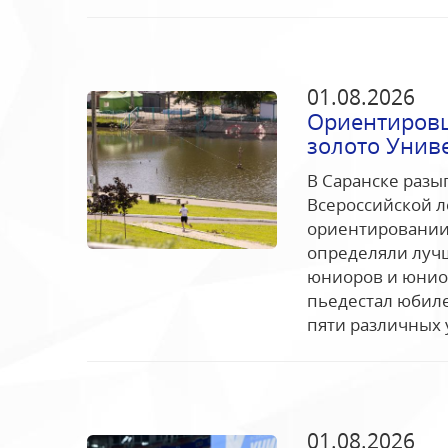
01.08.2026
Ориентировщ
золото Униве
В Саранске раз
Всероссийской 
ориентировании.
определяли лучш
юниоров и юниор
пьедестал юбил
пяти различных 
01.08.2026