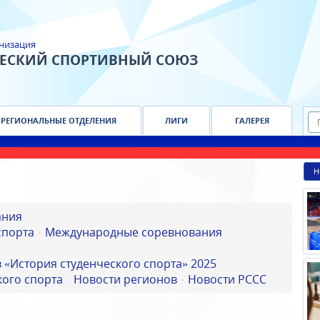
низация
ЧЕСКИЙ СПОРТИВНЫЙ СОЮЗ
РЕГИОНАЛЬНЫЕ ОТДЕЛЕНИЯ
ЛИГИ
ГАЛЕРЕЯ
Н
ания
спорта
Международные соревнования
 «История студенческого спорта» 2025
ого спорта
Новости регионов
Новости РССС