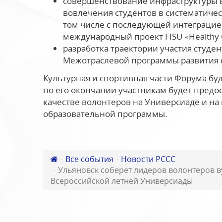
совершенствование инфраструктуры в
вовлечения студентов в систематичес
том числе с последующей интеграцие
международный проект FISU «Healthy
разработка траектории участия студе
Межотраслевой программы развития ст
Культурная и спортивная части Форума бу
по его окончании участникам будет предо
качестве волонтеров на Универсиаде и на
образовательной программы.
Все события
Новости РССС
Ульяновск соберет лидеров волонтеров 
Всероссийской летней Универсиады