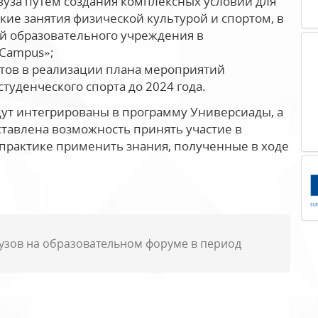
уза путем создания комплексных условий для
кие занятия физической культурой и спортом, в
й образовательного учреждения в
 Campus»;
нтов в реализации плана мероприятий
уденческого спорта до 2024 года.
дут интегрированы в программу Универсиады, а
ставлена возможность принять участие в
 практике применить знания, полученные в ходе
вузов на образовательном форуме в период