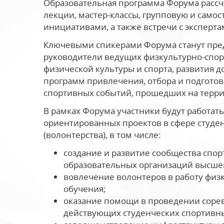
Образовательная программа Форума рассчи
лекции, мастер-классы, групповую и само
инициативами, а также встречи с эксперта
Ключевыми спикерами Форума станут пред
руководители ведущих физкультурно-спорт
физической культуры и спорта, развития д
программ привлечения, отбора и подгото
спортивных событий, прошедших на терри
В рамках Форума участники будут работать
ориентированных проектов в сфере студен
(волонтерства), в том числе:
создание и развитие сообщества спор
образовательных организаций высшег
вовлечение волонтеров в работу физ
обучения;
оказание помощи в проведении сорев
действующих студенческих спортивны