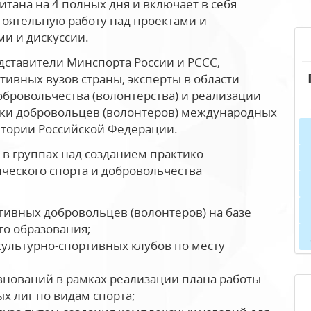
тана на 4 полных дня и включает в себя
стоятельную работу над проектами и
ми и дискуссии.
ставители Минспорта России и РССС,
ивных вузов страны, эксперты в области
обровольчества (волонтерства) и реализации
вки добровольцев (волонтеров) международных
тории Российской Федерации.
 в группах над созданием практико-
ческого спорта и добровольчества
тивных добровольцев (волонтеров) на базе
о образования;
культурно-спортивных клубов по месту
нований в рамках реализации плана работы
х лиг по видам спорта;