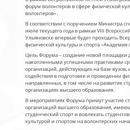
форум волонтеров в сфере физической кул
волонтеров».
В соответствии с поручением Министра сп
июле текущего года в рамках VIII Всеросси
Ульяновске впервые будет проходить Все
физической культуры и спорта «Академия 
Цель Форума – создание новой площадки
накопленными успешными практиками сре
организаций, действующих на базе вузов, 
содействия в подготовке и проведении ф
направленных, в том числе на развитие ст
организациях высшего образования.
В мероприятиях Форума примут участие с
организаций высшего образования, имею
студенческий спорт и вовлекать студентов
культурой и спортом на волонтерских нача