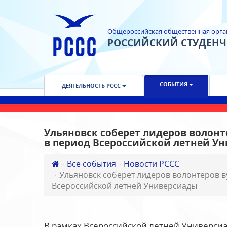
Общероссийская общественная орга
РОССИЙСКИЙ СТУДЕН
СОБЫТИЯ
ДЕЯТЕЛЬНОСТЬ РССС
Ульяновск соберет лидеров волонт
в период Всероссийской летней У
Все события
Новости РССС
Ульяновск соберет лидеров волонтеров 
Всероссийской летней Универсиады
В рамках Всероссийской летней Универсиад