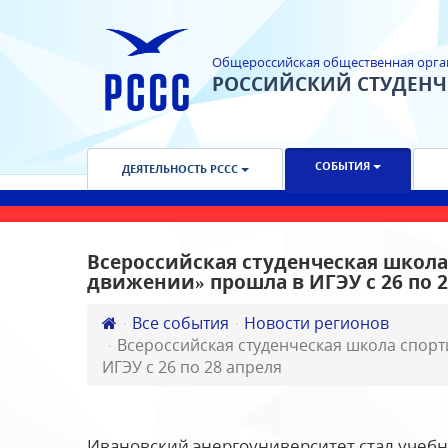
Общероссийская общественная орга
РОССИЙСКИЙ СТУДЕН
СОБЫТИЯ
ДЕЯТЕЛЬНОСТЬ РССС
Всероссийская студенческая школа
движении» прошла в ИГЭУ с 26 по 
Все события
Новости регионов
Всероссийская студенческая школа спорт
ИГЭУ с 26 по 28 апреля
Ивановский энергоуниверситет стал учеб