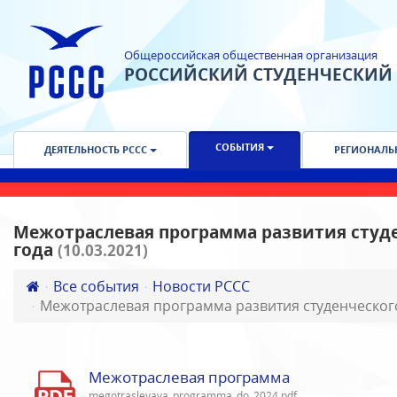
Общероссийская общественная организация
РОССИЙСКИЙ СТУДЕНЧЕСКИЙ
СОБЫТИЯ
ДЕЯТЕЛЬНОСТЬ РССС
РЕГИОНАЛЬ
Межотраслевая программа развития студе
года
(10.03.2021)
Все события
Новости РССС
Межотраслевая программа развития студенческого
Межотраслевая программа
megotraslevaya_programma_do_2024.pdf