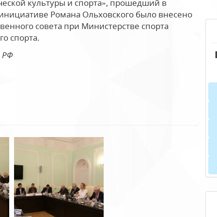
ческой культуры и спорта», прошедший в
о инициативе Романа Ольховского было внесено
венного совета при Министерстве спорта
го спорта.
 РФ