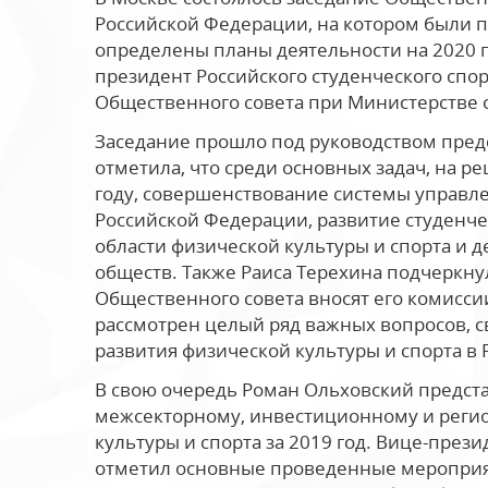
Российской Федерации, на котором были п
определены планы деятельности на 2020 г
президент Российского студенческого спо
Общественного совета при Министерстве 
Заседание прошло под руководством предс
отметила, что среди основных задач, на р
году, совершенствование системы управле
Российской Федерации, развитие студенче
области физической культуры и спорта и 
обществ. Также Раиса Терехина подчеркну
Общественного совета вносят его комиссии
рассмотрен целый ряд важных вопросов, 
развития физической культуры и спорта в
В свою очередь Роман Ольховский предста
межсекторному, инвестиционному и реги
культуры и спорта за 2019 год. Вице-през
отметил основные проведенные мероприят