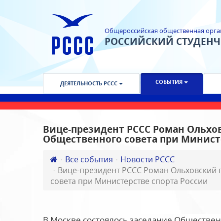
Общероссийская общественная орга
РОССИЙСКИЙ СТУДЕН
СОБЫТИЯ
ДЕЯТЕЛЬНОСТЬ РССС
Вице-президент РССС Роман Ольхов
Общественного совета при Минист
Все события
Новости РССС
Вице-президент РССС Роман Ольховский 
совета при Министерстве спорта России
В Москве состоялось заседание Обществен