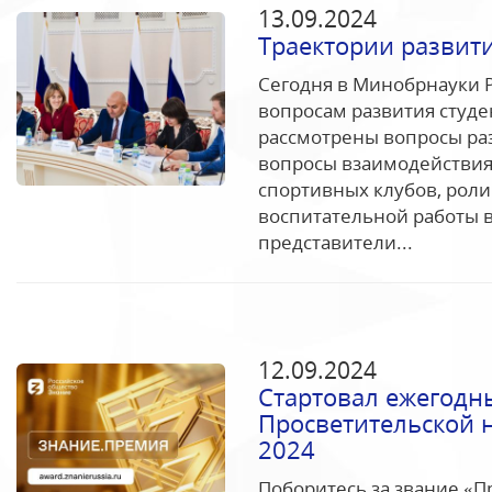
13.09.2024
Траектории развити
Сегодня в Минобрнауки 
вопросам развития студе
рассмотрены вопросы раз
вопросы взаимодействия
спортивных клубов, роли
воспитательной работы в
представители...
12.09.2024
Стартовал ежегодны
Просветительской 
2024
Поборитесь за звание «П