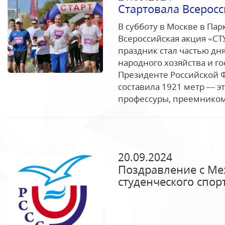
Стартовала Всеросс
В субботу в Москве в Па
Всероссийская акция «С
праздник стал частью дн
народного хозяйства и г
Президенте Российской 
составила 1921 метр — э
профессуры, преемником 
20.09.2024
Поздравление с М
студенческого спор