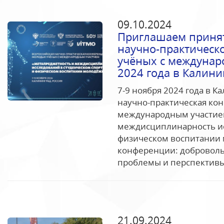
09.10.2024
Приглашаем принят
научно-практическ
учёных с междунар
2024 года в Калини
7-9 ноября 2024 года в К
научно-практическая ко
международным участие
междисциплинарность ис
физическом воспитании
конференции: добровольч
проблемы и перспективы
21.09.2024