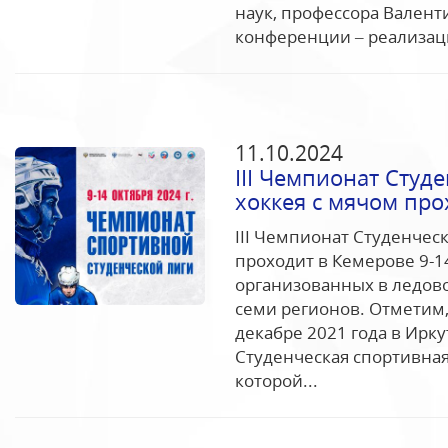
наук, профессора Валент
конференции – реализац
11.10.2024
III Чемпионат Студ
хоккея с мячом про
III Чемпионат Студенчес
проходит в Кемерове 9-1
организованных в ледово
семи регионов. Отметим,
декабре 2021 года в Ирку
Студенческая спортивная
которой...