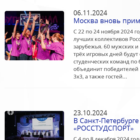
06.11.2024
Москва вновь прим
С 22 по 24 ноября 2024 
лучших коллективов Росс
зарубежья. 60 мужских и
трёх игровых дней будут
студенческих команд по 
объединит победителей 
3x3, а также гостей...
23.10.2024
В Санкт-Петербурге
«РОССТУДСПОРТ»
С 4 по 8 декабря 2024 го