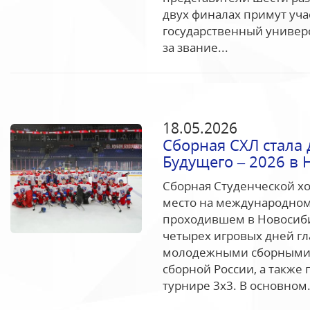
двух финалах примут уч
государственный универс
за звание...
18.05.2026
Сборная СХЛ стала 
Будущего – 2026 в 
Сборная Студенческой хо
место на международном 
проходившем в Новосибир
четырех игровых дней гл
молодежными сборными 
сборной России, а также
турнире 3х3. В основном.