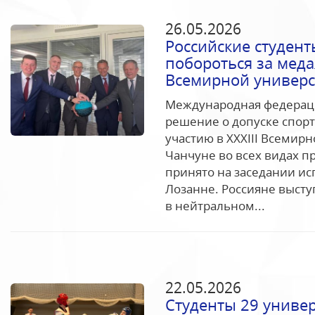
26.05.2026
Российские студент
побороться за мед
Всемирной универс
Международная федераци
решение о допуске спорт
участию в XXXIII Всемир
Чанчуне во всех видах 
принято на заседании ис
Лозанне. Россияне высту
в нейтральном...
22.05.2026
Студенты 29 униве