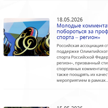
18.05.2026
Молодые коммента
побороться за про
спорта – регион»
Российская ассоциация 
поддержке Олимпийского
спорта Российской Федер
регион», призванный ст
спортивных комментаторо
также поощрять их каче
мероприятием в рамках..