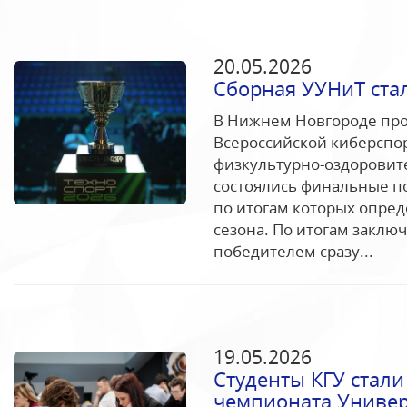
20.05.2026
Сборная УУНиТ ста
В Нижнем Новгороде пр
Всероссийской киберспор
физкультурно-оздорови
состоялись финальные п
по итогам которых опред
сезона. По итогам заключ
победителем сразу...
19.05.2026
Студенты КГУ стал
чемпионата Униве