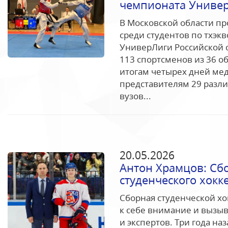
чемпионата Униве
В Московской области п
среди студентов по тхэк
УниверЛиги Российской с
113 спортсменов из 36 о
итогам четырех дней ме
представителям 29 разли
вузов...
20.05.2026
Антон Храмцов: Сбо
студенческого хокке
Сборная студенческой х
к себе внимание и вызы
и экспертов. Три года на