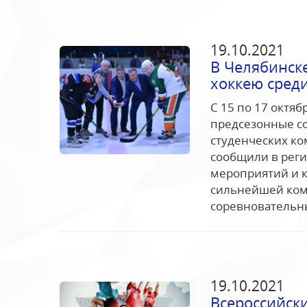
19.10.2021
В Челябинске
хоккею сред
С 15 по 17 октя
предсезонные с
студенческих ко
сообщили в рег
мероприятий и к
сильнейшей ком
соревновательны
19.10.2021
Всероссийски