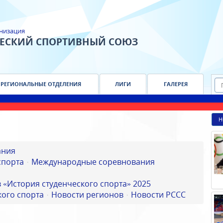
низация
ЧЕСКИЙ СПОРТИВНЫЙ СОЮЗ
РЕГИОНАЛЬНЫЕ ОТДЕЛЕНИЯ
ЛИГИ
ГАЛЕРЕЯ
Н
ания
спорта
Международные соревнования
 «История студенческого спорта» 2025
ого спорта
Новости регионов
Новости РССС