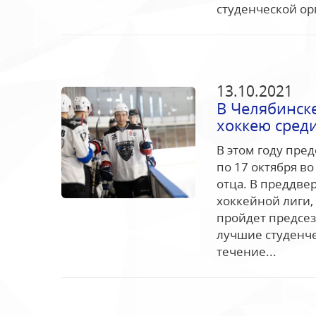
студенческой ор
13.10.2021
В Челябинске
хоккею сред
В этом году пре
по 17 октября в
отца. В преддве
хоккейной лиги,
пройдет предсез
лучшие студенче
течение...