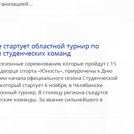
ганизацией...
 стартует областной турнир по
и студенческих команд
дсезонные соревнования, которые пройдут с 15
о дворце спорта «Юность», приурочены к Дню
рии начала официального сезона Студенческой
 который стартует 6 ноября, в Челябинске
онный турнир. В столицу региона съедутся
ские команды. За звание сильнейшего в