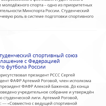
е молодёжного спорта – одно из приоритетных
ятельности Минспорта России. Студенческий
ючевую роль в системе подготовки спортивного
студенческий спортивный союз
глашение с Федерацией
го футбола России
рисутствовал президент РССС Сергей
дент ФАФР Артемий Роговой, член исполкома
президент ФАФР Алексей Баженов. До конца
роведено учредительное собрание и утверждён
ю студенческой лиги. Артемий Роговой,
: — «Совместно с ведущей спортивной