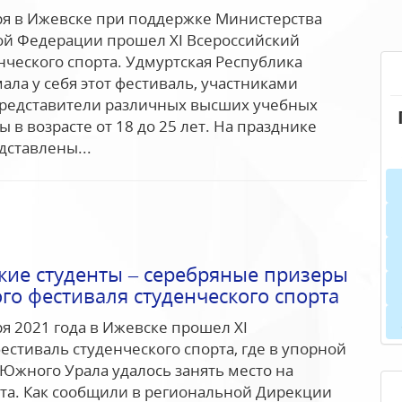
бря в Ижевске при поддержке Министерства
ой Федерации прошел XI Всероссийский
нческого спорта. Удмуртская Республика
ла у себя этот фестиваль, участниками
представители различных высших учебных
 в возрасте от 18 до 25 лет. На празднике
дставлены...
ие студенты – серебряные призеры
го фестиваля студенческого спорта
ря 2021 года в Ижевске прошел XI
естиваль студенческого спорта, где в упорной
Южного Урала удалось занять место на
та. Как сообщили в региональной Дирекции