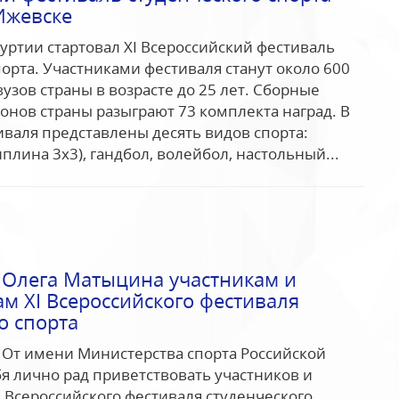
Ижевске
муртии стартовал XI Всероссийский фестиваль
порта. Участниками фестиваля станут около 600
вузов страны в возрасте до 25 лет. Сборные
онов страны разыграют 73 комплекта наград. В
валя представлены десять видов спорта:
плина 3х3), гандбол, волейбол, настольный...
 Олега Матыцина участникам и
м XI Всероссийского фестиваля
о спорта
 От имени Министерства спорта Российской
я лично рад приветствовать участников и
I Всероссийского фестиваля студенческого