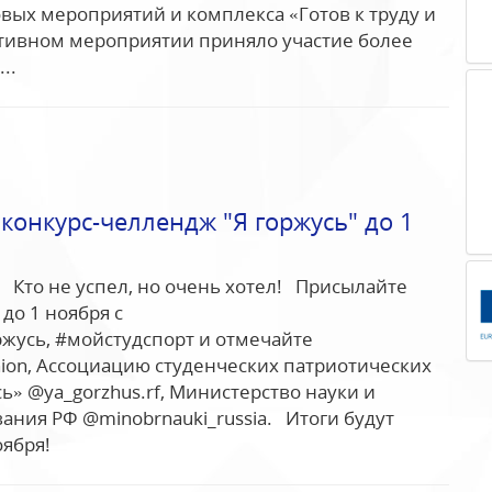
вых мероприятий и комплекса «Готов к труду и
ртивном мероприятии приняло участие более
..
конкурс-челлендж "Я горжусь" до 1
 Кто не успел, но очень хотел! Присылайте
до 1 ноября с
жусь, #мойстудспорт и отмечайте
nion, Ассоциацию студенческих патриотических
ь» @ya_gorzhus.rf, Министерство науки и
ания РФ @minobrnauki_russia. Итоги будут
ября!