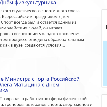
 Днём физкультурника
ского студенческого спортивного союза
 с Всероссийским праздником Днем
 Спорт всегда был и остается одним из
имодействия людей, он играет
роль в воспитании молодого поколения.
этом процессе отведена образовательным
 как в вузе создаются условия...
е Министра спорта Российской
лега Матыцина с Днём
ика
 Поздравляю работников сферы физической
а, тренеров, ветеранов спорта, спортсменов и