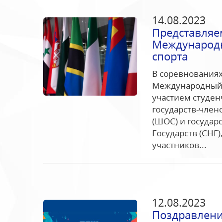
14.08.2023
Представляе
Международн
спорта
В соревнованиях
Международный ф
участием студен
государств-член
(ШОС) и государ
Государств (СНГ)
участников...
12.08.2023
Поздравлени