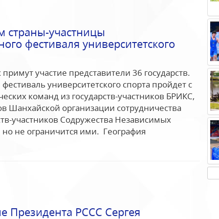
м страны-участницы
ого фестиваля университетского
 примут участие представители 36 государств.
естиваль университетского спорта пройдет с
ческих команд из государств-участников БРИКС,
ов Шанхайской организации сотрудничества
ств-участников Содружества Независимых
, но не ограничится ими. География
е Президента РССС Сергея