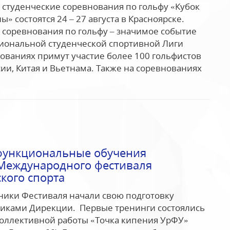
студенческие соревнования по гольфу «Кубок
 состоятся 24 – 27 августа в Красноярске.
соревнования по гольфу – значимое событие
иональной студенческой спортивной Лиги
нованиях примут участие более 100 гольфистов
сии, Китая и Вьетнама. Также на соревнованиях
функциональные обучения
Международного фестиваля
кого спорта
ики Фестиваля начали свою подготовку
никами Дирекции. Первые тренинги состоялись
коллективной работы «Точка кипения УрФУ»