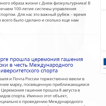
ного образа жизни с Днем физкультурника! В
мечаем 100-летие системы управления
портом. Для нас это важный рубеж – время
о всего было сделано и сколько еще нам
урге прошла церемония гашения
рки в честь Международного
иверситетского спорта
аля и Почта России торжественно ввели в
ение марку, посвященную приближающимся
Церемония гашения прошла 8 августа в
идов спорта. Именно этот объект,
ециально к проведению Международного