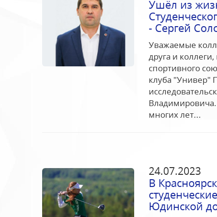
Ушёл из жиз
Студенческог
- Сергей Сол
Уважаемые колл
друга и коллеги
спортивного сою
клуба "Универ" 
исследовательск
Владимировича.
многих лет...
24.07.2023
В Красноярс
студенческие
Юдинской д