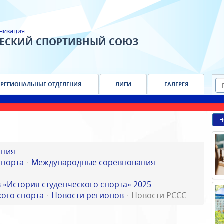
низация
ЧЕСКИЙ СПОРТИВНЫЙ СОЮЗ
РЕГИОНАЛЬНЫЕ ОТДЕЛЕНИЯ
ЛИГИ
ГАЛЕРЕЯ
Н
ания
спорта
Международные соревнования
 «История студенческого спорта» 2025
ого спорта
Новости регионов
Новости РССС