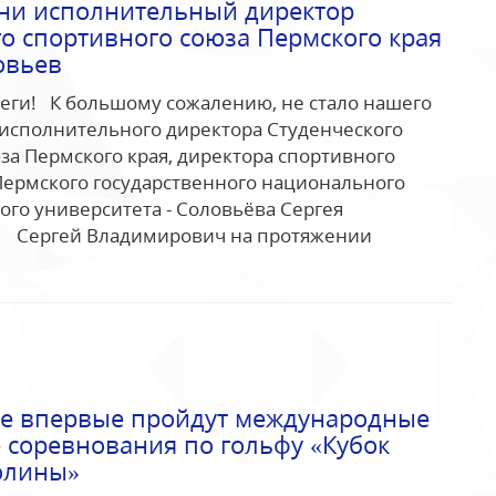
ни исполнительный директор
о спортивного союза Пермского края
овьев
еги! К большому сожалению, не стало нашего
, исполнительного директора Студенческого
за Пермского края, директора спортивного
Пермского государственного национального
ого университета - Соловьёва Сергея
 Сергей Владимирович на протяжении
ке впервые пройдут международные
 соревнования по гольфу «Кубок
олины»