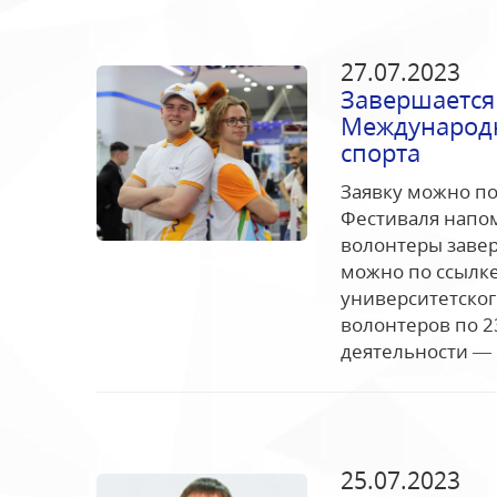
27.07.2023
Завершается
Международн
спорта
Заявку можно по
Фестиваля напом
волонтеры завер
можно по ссылк
университетског
волонтеров по 
деятельности — 
25.07.2023