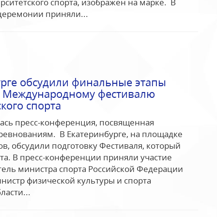
рситетского спорта, изображен на марке. В
церемонии приняли...
урге обсудили финальные этапы
к Международному фестивалю
кого спорта
ялась пресс-конференция, посвященная
ревнованиям. В Екатеринбурге, на площадке
в, обсудили подготовку Фестиваля, который
уста. В пресс-конференции приняли участие
тель министра спорта Российской Федерации
инистр физической культуры и спорта
ласти...