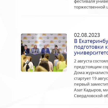
фестиваля униве
торжественной 
02.08.2023
В Екатеринб
подготовки 
университетс
2 августа состо
предстоящим со
Дома журналисто
стартует 19 авг
первый замести
Азат Кадыров, м
Свердловской об