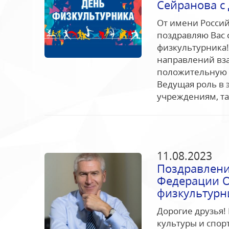
Сейранова с
От имени Россий
поздравляю Вас
физкультурника!
направлений вза
положительную 
Ведущая роль в 
учреждениям, так
11.08.2023
Поздравлени
Федерации О
физкультурн
Дорогие друзья!
культуры и спорт