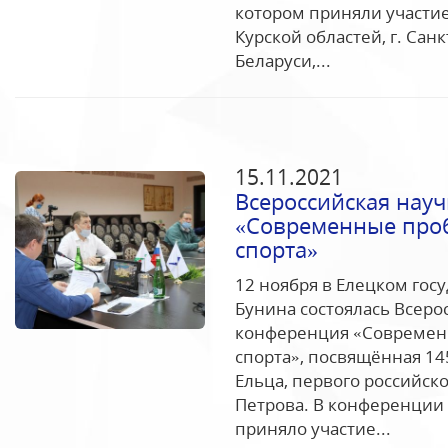
котором приняли участие
Курской областей, г. Сан
Беларуси,...
15.11.2021
Всероссийская нау
«Современные проб
спорта»
12 ноября в Елецком гос
Бунина состоялась Всеро
конференция «Современ
спорта», посвящённая 14
Ельца, первого российск
Петрова. В конференции 
приняло участие...