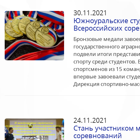
30.11.2021
Южноуральские сту
Всероссийских сор
Бронзовые медали завое
государственного аграрн
подвели итоги представ
спорту среди студентов. 
спортсменов из 15 коман
впервые завоевали студ
Дирекция спортивно-масс
24.11.2021
Стань участником 
соревнований