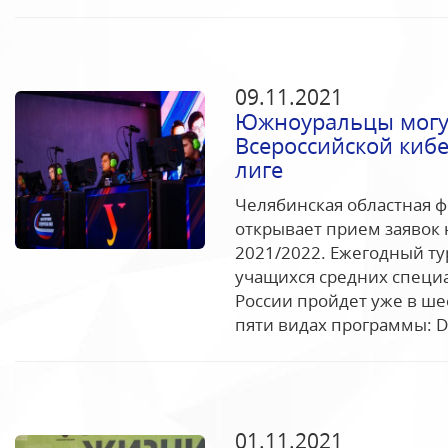
09.11.2021
Южноуральцы могут
Всероссийской киб
лиге
Челябинская областная 
открывает прием заявок н
2021/2022. Ежегодный т
учащихся средних специ
России пройдет уже в шес
пяти видах программы: Dota
01.11.2021