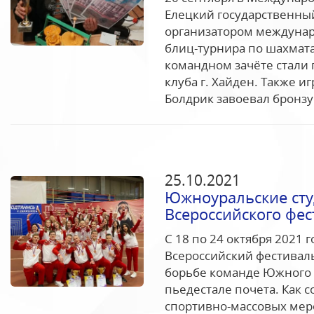
Елецкий государственный
организатором междунар
блиц-турнира по шахмат
командном зачёте стали
клуба г. Хайден. Также 
Болдрик завоевал бронзу.
25.10.2021
Южноуральские сту
Всероссийского фес
С 18 по 24 октября 2021 
Всероссийский фестиваль
борьбе команде Южного У
пьедестале почета. Как
спортивно-массовых меро