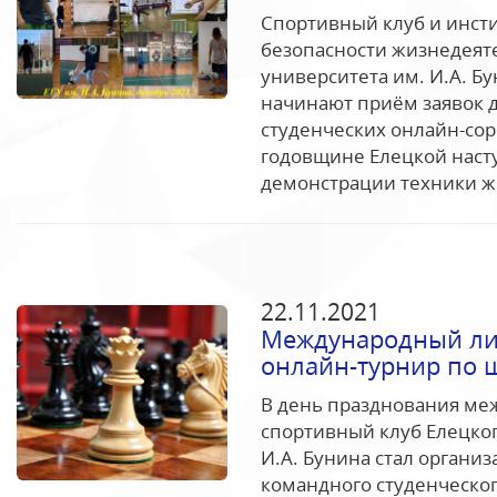
Спортивный клуб и инсти
безопасности жизнедеяте
университета им. И.А. 
начинают приём заявок д
студенческих онлайн-со
годовщине Елецкой наст
демонстрации техники ж
22.11.2021
Международный ли
онлайн-турнир по 
В день празднования меж
спортивный клуб Елецког
И.А. Бунина стал органи
командного студенческог