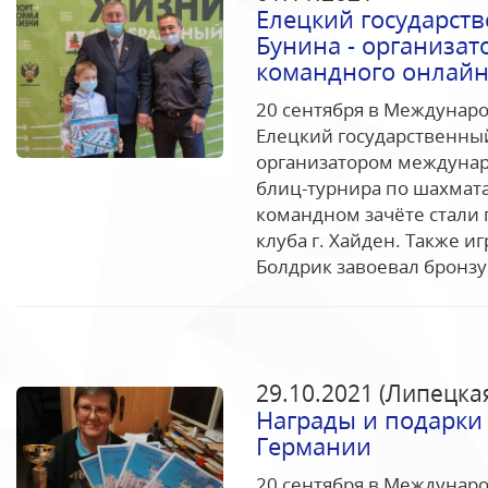
Елецкий государств
Бунина - организа
командного онлайн
20 сентября в Междунаро
Елецкий государственный
организатором междунар
блиц-турнира по шахмат
командном зачёте стали
клуба г. Хайден. Также 
Болдрик завоевал бронзу.
29.10.2021 (Липецкая
Награды и подарки 
Германии
20 сентября в Междунаро